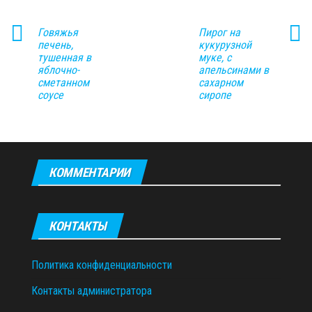
Говяжья
Пирог на
печень,
кукурузной
тушенная в
муке, с
яблочно-
апельсинами в
сметанном
сахарном
соусе
сиропе
КОММЕНТАРИИ
КОНТАКТЫ
Политика конфиденциальности
Контакты администратора