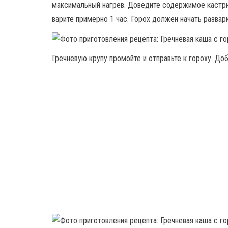
максимальный нагрев. Доведите содержимое кастрюл
варите примерно 1 час. Горох должен начать развари
Гречневую крупу промойте и отправьте к гороху. До