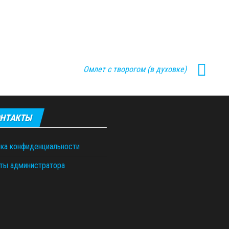
Омлет с творогом (в духовке)
НТАКТЫ
ка конфиденциальности
ты администратора