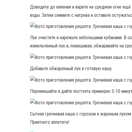
Доведите до кипения и варите на среднем огне ещё 
воды. Затем снимите с нагрева и оставьте остужатьс
Лук очистите и нарежьте небольшими кубиками. В с
измельчённый лук и, помешивая, обжаривайте на сре
Добавьте обжаренный лук в готовую кашу.
Перемешайте и дайте постоять примерно 5-10 минут
Сытная гречневая каша с горохом и жареным луком 
Приятного аппетита!