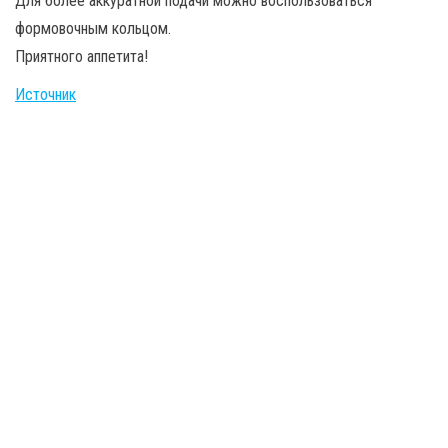
Для более аккуратной подачи можно воспользоваться
формовочным кольцом.
Приятного аппетита!
Источник