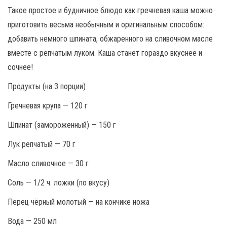
Такое простое и будничное блюдо как гречневая каша можно
приготовить весьма необычным и оригинальным способом:
добавить немного шпината, обжаренного на сливочном масле
вместе с репчатым луком. Каша станет гораздо вкуснее и
сочнее!
Продукты (на 3 порции)
Гречневая крупа — 120 г
Шпинат (замороженный) — 150 г
Лук репчатый — 70 г
Масло сливочное — 30 г
Соль — 1/2 ч. ложки (по вкусу)
Перец чёрный молотый — на кончике ножа
Вода — 250 мл