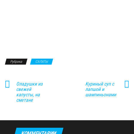
Рубрика
САЛАТЫ
Оладушки из
Куриный суп с
свежей
лапшой и
капусты, на
шампиньонами
сметане
КОММЕНТАРИИ