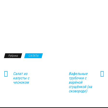
Рубрика
САЛАТЫ
Салат из
Вафельные
капусты с
трубочки с
чесноком
варёной
сгущёнкой (на
сковороде)