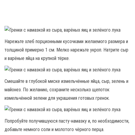
Нарежьте хлеб порционными кусочками желаемого размера и
толщиной примерно 1 см. Мелко нарежьте укроп. Натрите сыр
и варёные яйца на крупной тёрке.
Смешайте в глубокой миске измельчённые яйца, сыр, зелень и
майонез. По желанию, сохраните несколько щепоток
измельчённой зелени для украшения готовых гренок.
Попробуйте получившуюся пасту-намазку и, по необходимости,
добавьте немного соли и молотого чёрного перца.