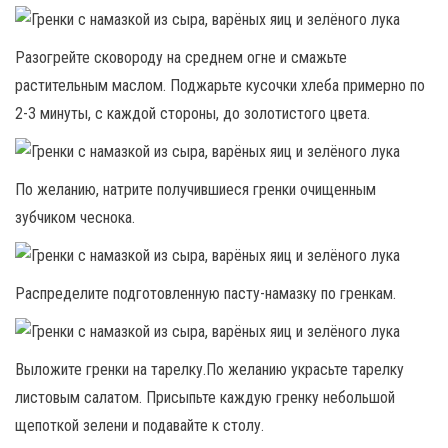
Разогрейте сковороду на среднем огне и смажьте
растительным маслом. Поджарьте кусочки хлеба примерно по
2-3 минуты, с каждой стороны, до золотистого цвета.
По желанию, натрите получившиеся гренки очищенным
зубчиком чеснока.
Распределите подготовленную пасту-намазку по гренкам.
Выложите гренки на тарелку.По желанию украсьте тарелку
листовым салатом. Присыпьте каждую гренку небольшой
щепоткой зелени и подавайте к столу.