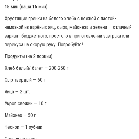
15
мин (ваши
15
мин)
Хрустящие гренки из белого хлеба с нежной с пастой-
намазкой из варёных яиц, сыра, майонеза и зелени — отличный
вариант бюджетного, простого в приготовлении завтрака или
перекуса на скорую руку. Попробуйте!
Продукты (на 2 порции)
Хлеб белый/ багет — 200-250 г
Сыр твёрдый — 60 г
Яйца — 2 шт.
Укроп свежий — 10 г
Майонез — 50 г
Чеснок — 1 зубчик
Соль — по вкусу