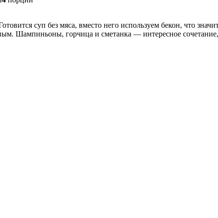
Готовится суп без мяса, вместо него используем бекон, что знач
ым. Шампиньоны, горчица и сметанка — интересное сочетание,