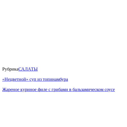
Рубрика
САЛАТЫ
«Нецветной» суп из топинамбура
Жареное куриное филе с грибами в бальзамическом соусе