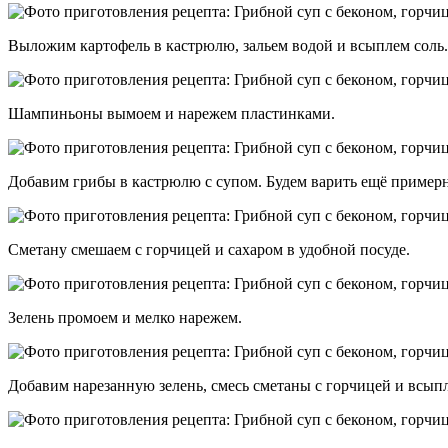
Выложим картофель в кастрюлю, зальем водой и всыплем соль. 
Шампиньоны вымоем и нарежем пластинками.
Добавим грибы в кастрюлю с супом. Будем варить ещё примерн
Сметану смешаем с горчицей и сахаром в удобной посуде.
Зелень промоем и мелко нарежем.
Добавим нарезанную зелень, смесь сметаны с горчицей и всып