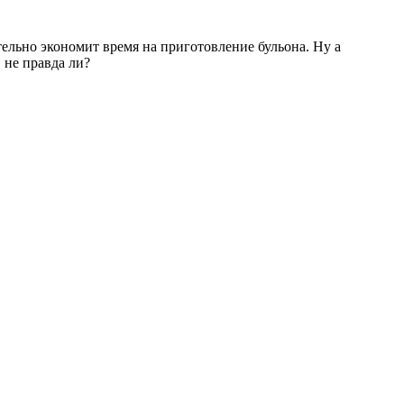
ительно экономит время на приготовление бульона. Ну а
 не правда ли?