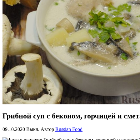
Грибной суп с беконом, горчицей и сме
09.10.2020
Выкл.
Автор
Russian Food