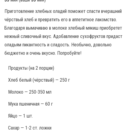
Приготовление хлебных оладий поможет спасти вчерашний
чёрствый хлеб и превратить его в аппетитное лакомство.
Благодаря вымачиваю в молоке хлебный мякиш приобретет
нежный сливочный вкус. Адобавление сухофруктов придаст
оладьям пикантность и сладость. Необычно, довольно
бюджетно и очень вкусно. Попробуйте!
Продукты
(на 2 порции)
Хлеб белый (чёрствый) — 250 г
Молоко — 250-350 мл
Мука пшеничная — 60 г
Яйцо — 1 шт.
Сахар — 1-2 ст. ложки