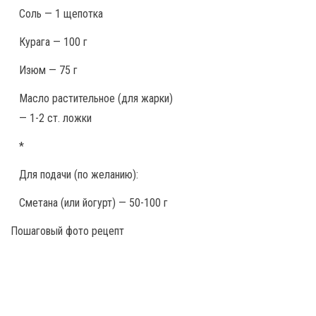
Соль — 1 щепотка
Курага — 100 г
Изюм — 75 г
Масло растительное (для жарки)
— 1-2 ст. ложки
*
Для подачи (по желанию):
Сметана (или йогурт) — 50-100 г
Пошаговый фото рецепт