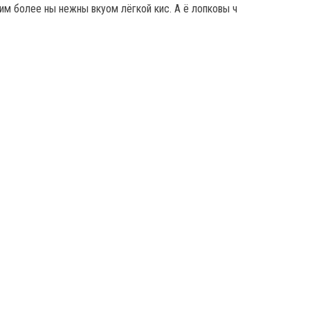
им более ны нежны вкуом лёгкой кис. А ё лопковы ч