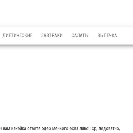
ДИЕТИЧЕСКИЕ
ЗАВТРАКИ
САЛАТЫ
ВЫПЕЧКА
рч нам изкейка отаетя одер меньего есва ливоч ср, ледоватно,