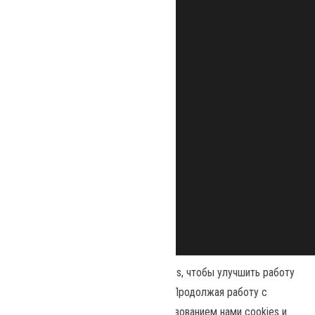
Наш сайт использует файлы cookies, чтобы улучшить работу
и повысить эффективность сайта. Продолжая работу с
сайтом, вы соглашаетесь с использованием нами cookies и