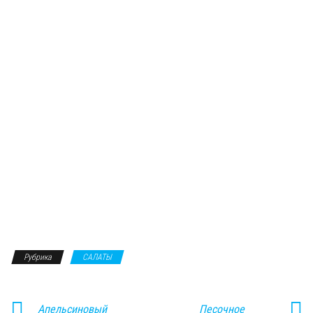
Рубрика
САЛАТЫ
Апельсиновый
Песочное