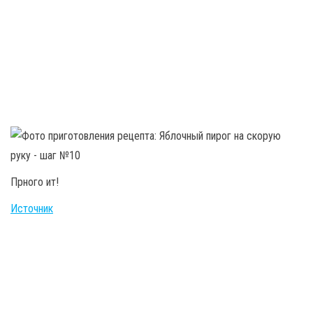
Прного ит!
Источник