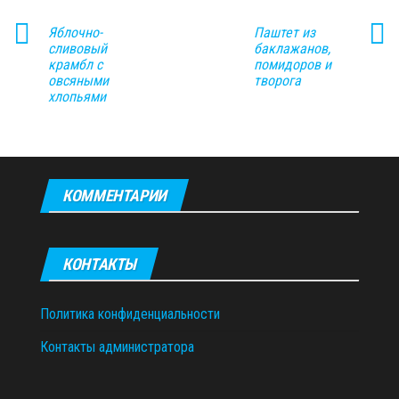
Яблочно-
Паштет из
сливовый
баклажанов,
крамбл с
помидоров и
овсяными
творога
хлопьями
КОММЕНТАРИИ
КОНТАКТЫ
Политика конфиденциальности
Контакты администратора