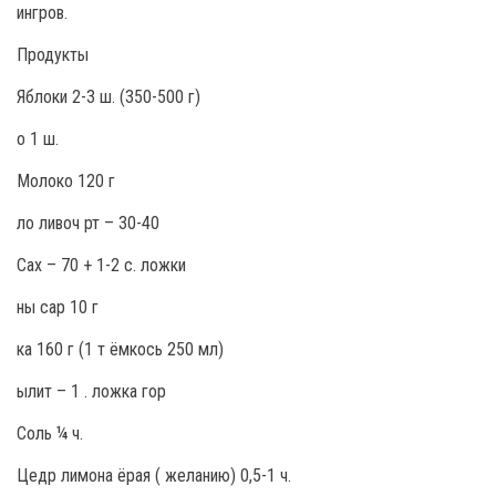
ингров.
Продукты
Яблоки 2-3 ш. (350-500 г)
о 1 ш.
Молоко 120 г
ло ливоч рт – 30-40
Сах – 70 + 1-2 с. ложки
ны сар 10 г
ка 160 г (1 т ёмкось 250 мл)
ылит – 1 . ложка гор
Соль ¼ ч.
Цедр лимона ёрая ( желанию) 0,5-1 ч.