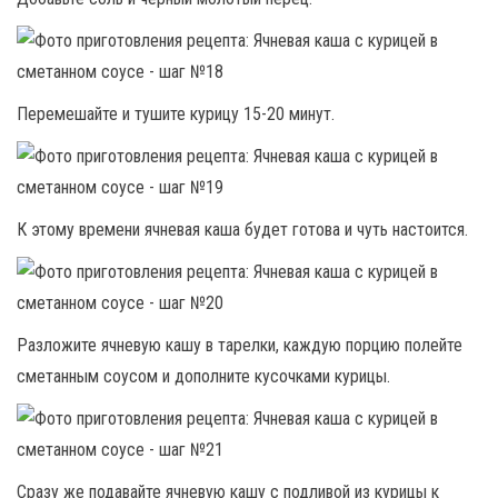
Перемешайте и тушите курицу 15-20 минут.
К этому времени ячневая каша будет готова и чуть настоится.
Разложите ячневую кашу в тарелки, каждую порцию полейте
сметанным соусом и дополните кусочками курицы.
Сразу же подавайте ячневую кашу с подливой из курицы к