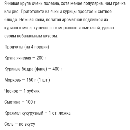
Ячневая крупа очень полезна, хотя менее популярна, чем гречка
или рис. Приготовьте из ячки и курицы простое и сытное
блюдо. Нежная каша, политая ароматной подливкой из
куриного мяса, тушенного с морковью и сметаной, удивит
своим небанальным вкусом.
Продукты (на 4 порции)
Крупа ячневая — 200 г
Куриные бёдра (филе) — 400 г
Морковь — 160 г (1 шт.)
Чеснок — 1 зубчик
Сметана — 100 г
Крахмал кукурузный — 1 ст. ложка
Соль — по вкусу