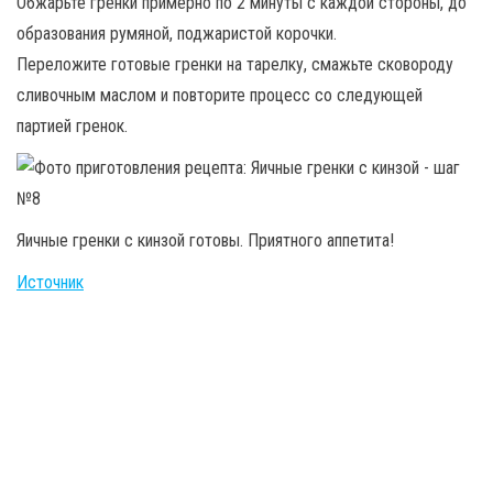
Обжарьте гренки примерно по 2 минуты с каждой стороны, до
образования румяной, поджаристой корочки.
Переложите готовые гренки на тарелку, смажьте сковороду
сливочным маслом и повторите процесс со следующей
партией гренок.
Яичные гренки с кинзой готовы. Приятного аппетита!
Источник