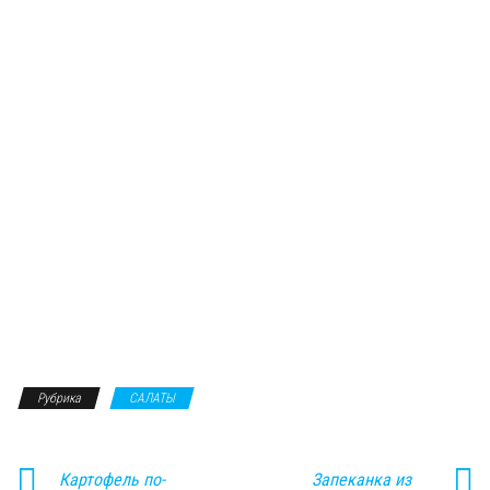
Рубрика
САЛАТЫ
Картофель по-
Запеканка из