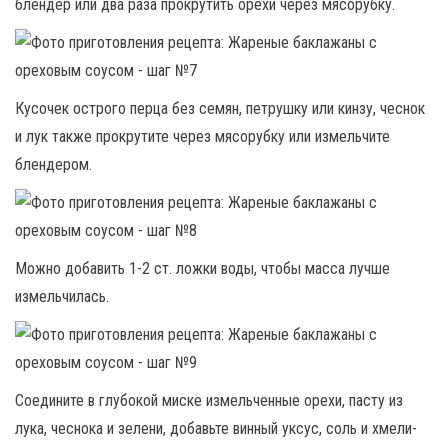
блендер или два раза прокрутить орехи через мясорубку.
Кусочек острого перца без семян, петрушку или кинзу, чеснок
и лук также прокрутите через мясорубку или измельчите
блендером.
Можно добавить 1-2 ст. ложки воды, чтобы масса лучше
измельчилась.
Соедините в глубокой миске измельченные орехи, пасту из
лука, чеснока и зелени, добавьте винный уксус, соль и хмели-