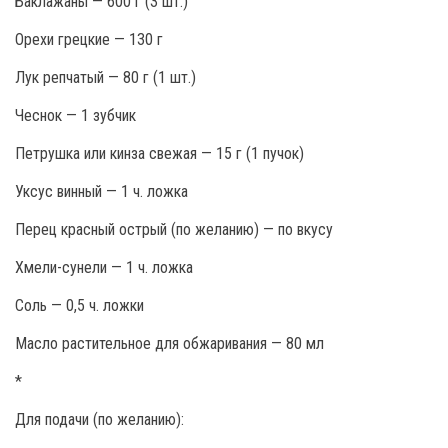
Баклажаны — 600 г (3 шт.)
Орехи грецкие — 130 г
Лук репчатый — 80 г (1 шт.)
Чеснок — 1 зубчик
Петрушка или кинза свежая — 15 г (1 пучок)
Уксус винный — 1 ч. ложка
Перец красный острый (по желанию) — по вкусу
Хмели-сунели — 1 ч. ложка
Соль — 0,5 ч. ложки
Масло растительное для обжаривания — 80 мл
*
Для подачи (по желанию):