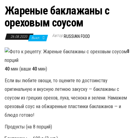
Жареные баклажаны с
ореховым соусом
Автор
RUSSIAN FOOD
26.08.2020
Выкл.
8
порций
40
мин (ваши
40
мин)
Если вы любите овощи, то оцените по достоинству
оригинальную и вкусную летнюю закуску — баклажаны с
соусом из грецких орехов, лука, чеснока и зелени. Намажем
ореховый соус на обжаренные пластинки баклажанов — и
блюдо готово!
Продукты (на 8 порций)