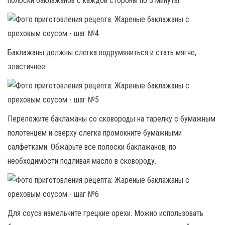
полоски баклажанов с каждой стороны по 3 минуты.
Баклажаны должны слегка подрумяниться и стать мягче,
эластичнее.
Переложите баклажаны со сковороды на тарелку с бумажным
полотенцем и сверху слегка промокните бумажными
салфетками. Обжарьте все полоски баклажанов, по
необходимости подливая масло в сковороду.
Для соуса измельчите грецкие орехи. Можно использовать