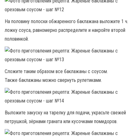
На половину полоски обжаренного баклажана выложите 1 ч.
ложку соуса, равномерно распределите и накройте второй
половинкой.
Сложите таким образом все баклажаны с соусом.
Также баклажаны можно свернуть рулетиками.
Выложите закуску на тарелку для подачи, украсьте свежей
петрушкой, зёрнами граната или кусочками помидоров.