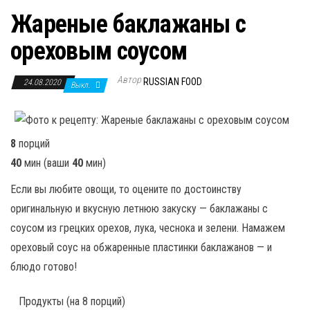
Жареные баклажаны с
ореховым соусом
Автор
RUSSIAN FOOD
24.08.2020
Выкл.
8
порций
40
мин
(ваши
40
мин
)
Если вы любите овощи, то оцените по достоинству
оригинальную и вкусную летнюю закуску — баклажаны с
соусом из грецких орехов, лука, чеснока и зелени. Намажем
ореховый соус на обжаренные пластинки баклажанов — и
блюдо готово!
Продукты
(на 8 порций)