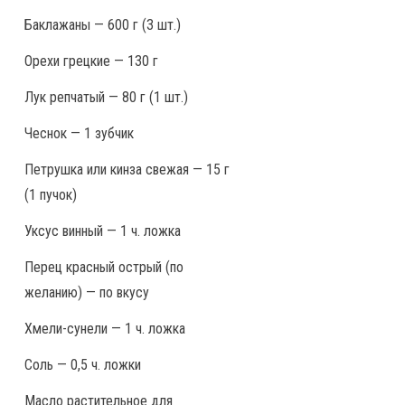
Баклажаны — 600 г (3 шт.)
Орехи грецкие — 130 г
Лук репчатый — 80 г (1 шт.)
Чеснок — 1 зубчик
Петрушка или кинза свежая — 15 г
(1 пучок)
Уксус винный — 1 ч. ложка
Перец красный острый (по
желанию) — по вкусу
Хмели-сунели — 1 ч. ложка
Соль — 0,5 ч. ложки
Масло растительное для