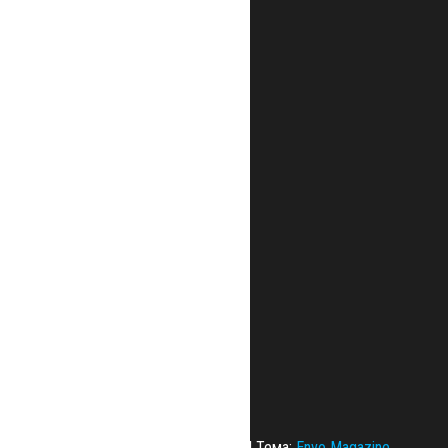
Сайт работает на
WordPress
|
Тема:
Envo Magazine