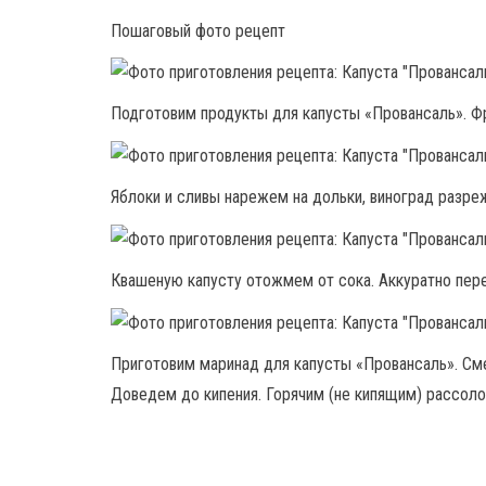
Пошаговый фото рецепт
Подготовим продукты для капусты «Провансаль». Ф
Яблоки и сливы нарежем на дольки, виноград разре
Квашеную капусту отожмем от сока. Аккуратно пер
Приготовим маринад для капусты «Провансаль». Сме
Доведем до кипения. Горячим (не кипящим) рассоло