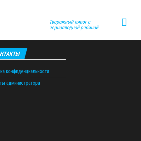
Творожный пирог с
черноплодной рябиной
НТАКТЫ
ка конфиденциальности
ты администратора