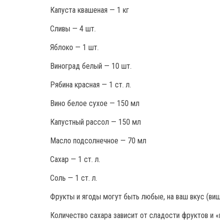
Капуста квашеная — 1 кг
Сливы — 4 шт.
Яблоко — 1 шт.
Виноград белый — 10 шт.
Рябина красная — 1 ст. л.
Вино белое сухое — 150 мл
Капустный рассол — 150 мл
Масло подсолнечное — 70 мл
Сахар — 1 ст. л.
Соль — 1 ст. л.
Фрукты и ягоды могут быть любые, на ваш вкус (вишн
Количество сахара зависит от сладости фруктов и «