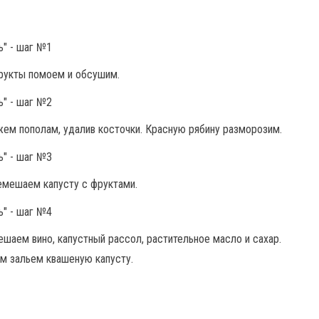
рукты помоем и обсушим.
жем пополам, удалив косточки. Красную рябину разморозим.
емешаем капусту с фруктами.
шаем вино, капустный рассол, растительное масло и сахар.
м зальем квашеную капусту.