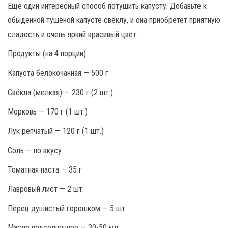
Ещё один интересный способ потушить капусту. Добавьте к
обыденной тушёной капусте свёклу, и она приобретёт приятную
сладость и очень яркий красивый цвет.
Продукты (на 4 порции)
Капуста белокочанная — 500 г
Свёкла (мелкая) — 230 г (2 шт.)
Морковь — 170 г (1 шт.)
Лук репчатый — 120 г (1 шт.)
Соль — по вкусу
Томатная паста — 35 г
Лавровый лист — 2 шт.
Перец душистый горошком — 5 шт.
Масло подсолнечное — 30-50 мл