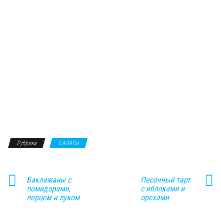
Рубрика
САЛАТЫ
Баклажаны с
Песочный тарт
помидорами,
с яблоками и
перцем и луком
орехами