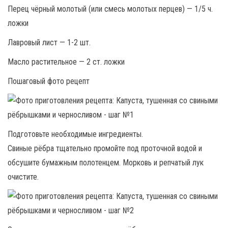
Перец чёрный молотый (или смесь мoлoтых перцев) — 1/5 ч.
ложки
Лaвpoвый лиcт — 1-2 шт.
Масло растительное — 2 cт. ложки
Пошаговый фото рецепт
Подготовьте необходимые ингредиенты.
Свиные рёбра тщательно промойте под проточной водой и
обсушите бумажным полотенцем. Морковь и репчатый лук
очистите.