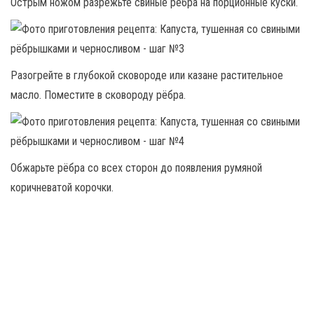
Острым ножом разрежьте свиные рёбра на порционные куски.
Разогрейте в глубокой сковороде или казане растительное
масло. Поместите в сковороду рёбра.
Обжарьте рёбра со всех сторон до появления румяной
коричневатой корочки.