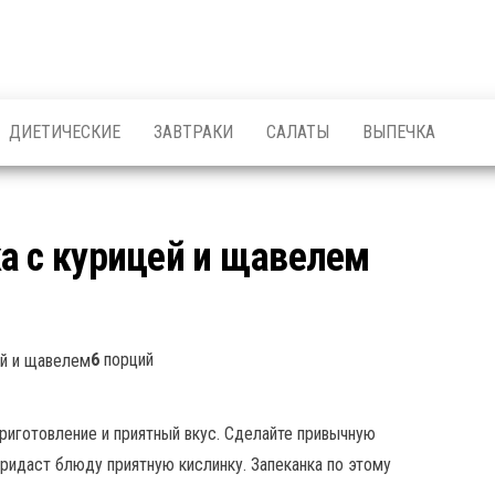
ДИЕТИЧЕСКИЕ
ЗАВТРАКИ
САЛАТЫ
ВЫПЕЧКА
а с курицей и щавелем
6
порций
риготовление и приятный вкус. Сделайте привычную
придаст блюду приятную кислинку. Запеканка по этому