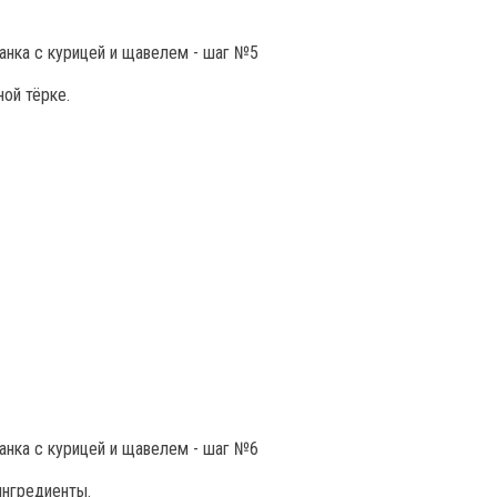
ой тёрке.
ингредиенты.