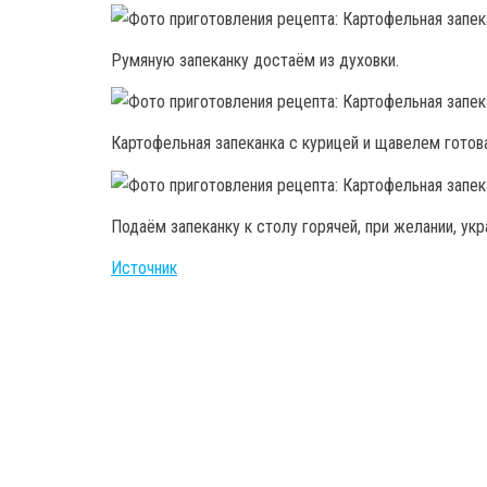
Румяную запеканку достаём из духовки.
Картофельная запеканка с курицей и щавелем готова
Подаём запеканку к столу горячей, при желании, ук
Источник