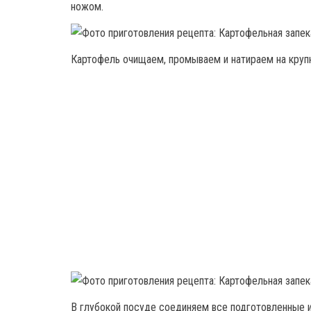
ножом.
Картофель очищаем, промываем и натираем на крупн
В глубокой посуде соединяем все подготовленные 