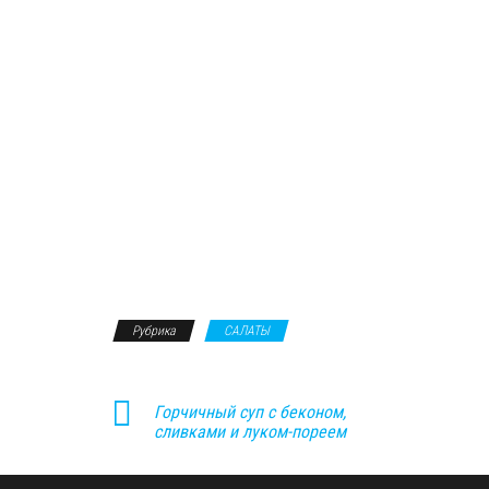
Рубрика
САЛАТЫ
Горчичный суп с беконом,
сливками и луком-пореем