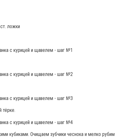
ст. ложки
 тёрке.
ими кубиками. Очищаем зубчики чеснока и мелко рубим