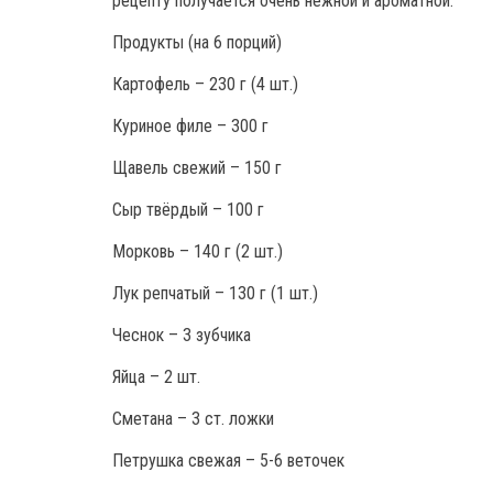
рецепту получается очень нежной и ароматной.
Продукты (на 6 порций)
Картофель – 230 г (4 шт.)
Куриное филе – 300 г
Щавель свежий – 150 г
Сыр твёрдый – 100 г
Морковь – 140 г (2 шт.)
Лук репчатый – 130 г (1 шт.)
Чеснок – 3 зубчика
Яйца – 2 шт.
Сметана – 3 ст. ложки
Петрушка свежая – 5-6 веточек