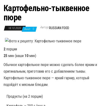
Картофельно-тыквенное
пюре
Автор
RUSSIAN FOOD
18.10.2020
Выкл.
2
порции
25
мин
(ваши
10
мин
)
Обычное картофельное пюре можно сделать более ярким и
оригинальным, приготовив его с добавлением тыквы.
Картофельно-тыквенное пюре — яркий гарнир, который
подойдёт к мясным блюдам.
Продукты
(на 2 порции)
Картофель – 250 г (вес в