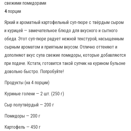
4
порции
Яркий и ароматный картофельный суп-пюре с твёрдым сыром
и курицей — замечательное блюдо для вкусного и сытного
обеда. Этот суп-пюре радует нежной текстурой, насыщенным
сырным ароматом и приятным вкусом. Отлично оттеняют и
дополняют вкус супа свежие помидоры, которые добавляются
при подаче. Кстати, готовится такой супчик на курином бульоне
довольно быстро. Попробуйте!
Продукты (на 4 порции)
Куриные голени — 2 шт. (250 г)
Сыр полутвёрдый — 200 г
Помидоры — 200 г
Картофель — 450 г