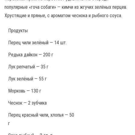
популярные «гоча собаги» — кимчи из жгучих зелёных перцев.
Хрустящие и пряные, с ароматом чеснока и рыбного соуса.
Продукты
Перец чили зелёный — 14 шт.
Редька дайкон — 200 г
Лук репчатый — 35 г
Лук зелёный — 55 г
Морковь — 130 г
Чеснок — 2 зубчика
Перец красный чили, хлопья — 50
г