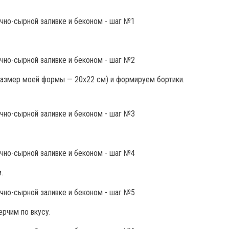
размер моей формы — 20х22 см) и формируем бортики.
.
ерчим по вкусу.