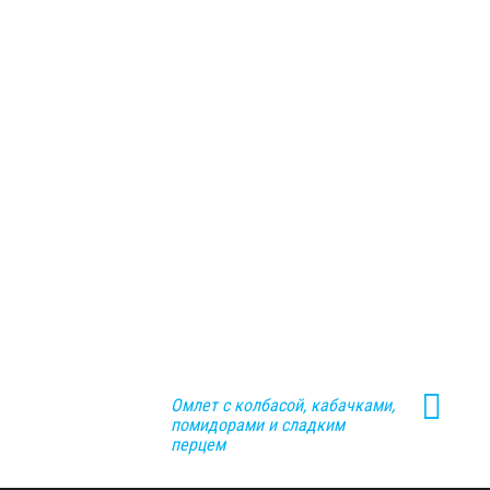
Омлет с колбасой, кабачками,
помидорами и сладким
перцем