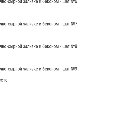
есто.