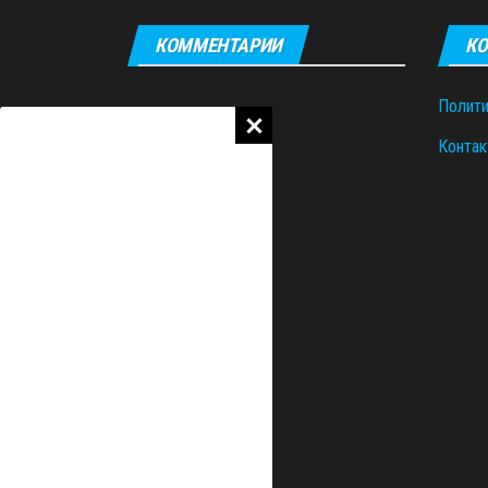
КОММЕНТАРИИ
КО
Полити
Контак