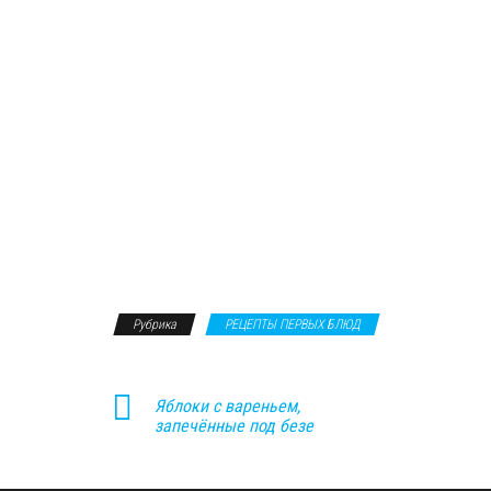
Рубрика
РЕЦЕПТЫ ПЕРВЫХ БЛЮД
Яблоки с вареньем,
запечённые под безе