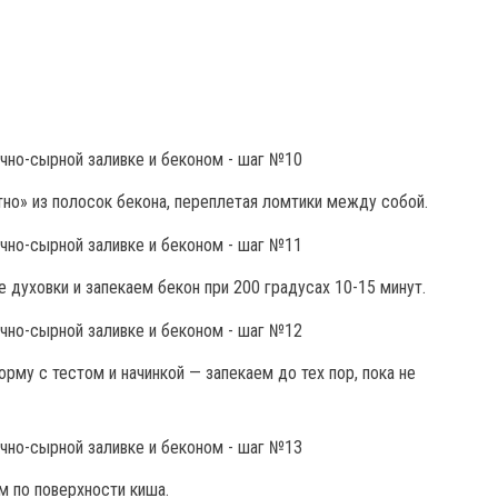
о» из полосок бекона, переплетая ломтики между собой.
 духовки и запекаем бекон при 200 градусах 10-15 минут.
му с тестом и начинкой — запекаем до тех пор, пока не
м по поверхности киша.