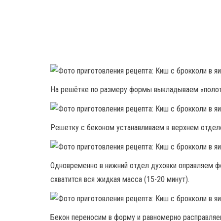
На решётке по размеру формы выкладываем «полотн
Решетку с беконом устанавливаем в верхнем отделе
Одновременно в нижний отдел духовки оправляем фор
схватится вся жидкая масса (15-20 минут).
Бекон переносим в форму и равномерно расправляе