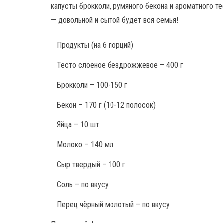
капусты брокколи, румяного бекона и ароматного те
— довольной и сытой будет вся семья!
Продукты
(на 6 порций)
Тесто слоеное бездрожжевое – 400 г
Брокколи – 100-150 г
Бекон – 170 г (10-12 полосок)
Яйца – 10 шт.
Молоко – 140 мл
Сыр твердый – 100 г
Соль – по вкусу
Перец чёрный молотый – по вкусу