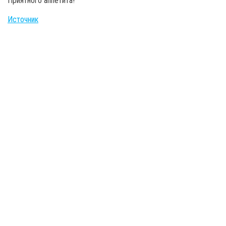
Приятного аппетита!
Источник