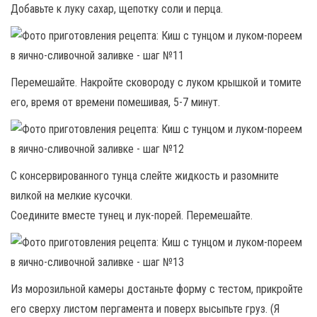
Добавьте к луку сахар, щепотку соли и перца.
Перемешайте. Накройте сковороду с луком крышкой и томите
его, время от времени помешивая, 5-7 минут.
С консервированного тунца слейте жидкость и разомните
вилкой на мелкие кусочки.
Соедините вместе тунец и лук-порей. Перемешайте.
Из морозильной камеры достаньте форму с тестом, прикройте
его сверху листом пергамента и поверх высыпьте груз. (Я