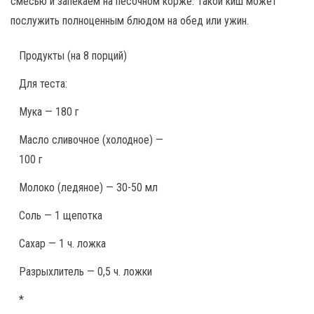
смесью и запекаем на песочном корже. Такой киш может
послужить полноценным блюдом на обед или ужин.
Продукты
(на 8 порций)
Для теста:
Мука — 180 г
Масло сливочное (холодное) —
100 г
Молоко (ледяное) — 30-50 мл
Соль — 1 щепотка
Сахар — 1 ч. ложка
Разрыхлитель — 0,5 ч. ложки
*