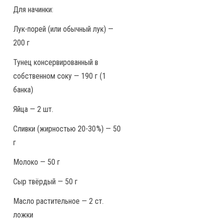
Для начинки:
Лук-порей (или обычный лук) —
200 г
Тунец консервированный в
собственном соку — 190 г (1
банка)
Яйца — 2 шт.
Сливки (жирностью 20-30 %) — 50
г
Молоко — 50 г
Сыр твёрдый — 50 г
Масло растительное — 2 ст.
ложки