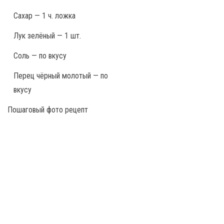
Сахар — 1 ч. ложка
Лук зелёный — 1 шт.
Соль — по вкусу
Перец чёрный молотый — по
вкусу
Пошаговый фото рецепт