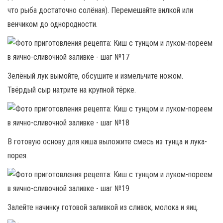
что рыба достаточно солёная). Перемешайте вилкой или
венчиком до однородности.
Зелёный лук вымойте, обсушите и измельчите ножом.
Твёрдый сыр натрите на крупной тёрке.
В готовую основу для киша выложите смесь из тунца и лука-
порея.
Залейте начинку готовой заливкой из сливок, молока и яиц.