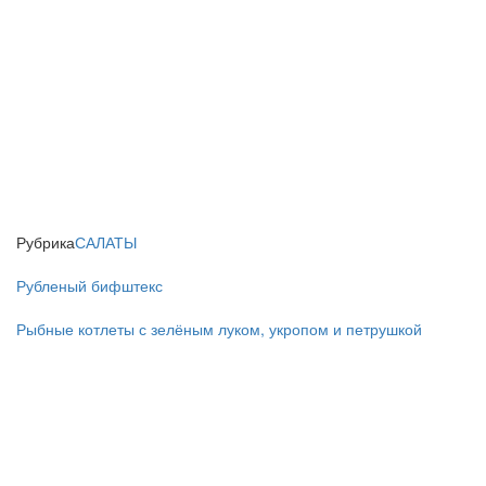
Рубрика
САЛАТЫ
Рубленый бифштекс
Рыбные котлеты с зелёным луком, укропом и петрушкой