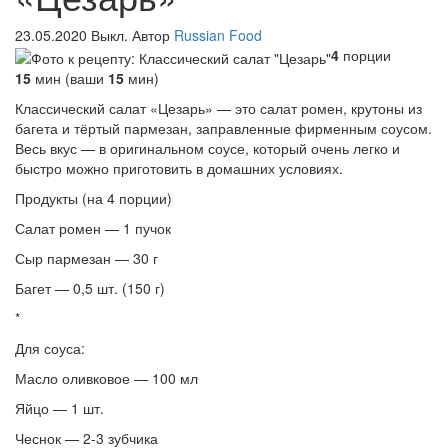
23.05.2020
Выкл.
Автор
Russian Food
4
порции
15
мин (ваши
15
мин)
Классический салат «Цезарь» — это салат ромен, крутоны из
багета и тёртый пармезан, заправленные фирменным соусом.
Весь вкус — в оригинальном соусе, который очень легко и
быстро можно приготовить в домашних условиях.
Продукты (на 4 порции)
Салат ромен — 1 пучок
Сыр пармезан — 30 г
Багет — 0,5 шт. (150 г)
*
Для соуса:
Масло оливковое — 100 мл
Яйцо — 1 шт.
Чеснок — 2-3 зубчика