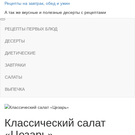
Skip
Рецепты на завтрак, обед и ужин
to
А так же вкусные и полезные десерты с рецептами
the
content
РЕЦЕПТЫ ПЕРВЫХ БЛЮД
ДЕСЕРТЫ
ДИЕТИЧЕСКИЕ
ЗАВТРАКИ
САЛАТЫ
ВЫПЕЧКА
Классический салат
«Цезарь»