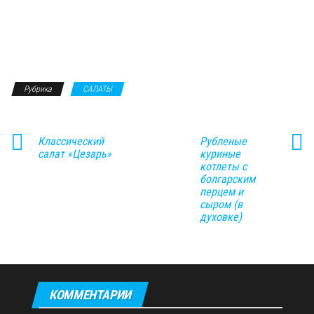
Рубрика
САЛАТЫ
Классический
Рубленые
салат «Цезарь»
куриные
котлеты с
болгарским
перцем и
сыром (в
духовке)
КОММЕНТАРИИ