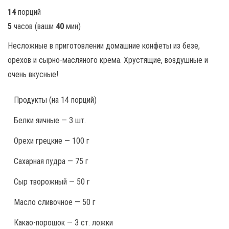
14
порций
5
часов
(ваши
40
мин
)
Несложные в приготовлении домашние конфеты из безе,
орехов и сырно-масляного крема. Хрустящие, воздушные и
очень вкусные!
Продукты
(на 14 порций)
Белки яичные — 3 шт.
Орехи грецкие — 100 г
Сахарная пудра — 75 г
Сыр творожный — 50 г
Масло сливочное — 50 г
Какао-порошок — 3 ст. ложки