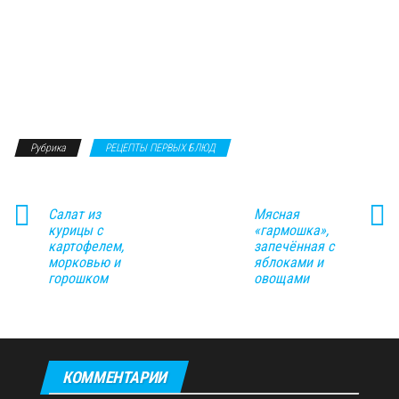
Рубрика
РЕЦЕПТЫ ПЕРВЫХ БЛЮД
Салат из
Мясная
курицы с
«гармошка»,
картофелем,
запечённая с
морковью и
яблоками и
горошком
овощами
КОММЕНТАРИИ