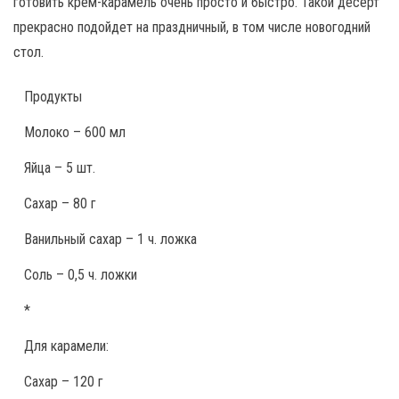
готовить крем-карамель очень просто и быстро. Такой десерт
прекрасно подойдет на праздничный, в том числе новогодний
стол.
Продукты
Молоко – 600 мл
Яйца – 5 шт.
Сахар – 80 г
Ванильный сахар – 1 ч. ложка
Соль – 0,5 ч. ложки
*
Для карамели:
Сахар – 120 г