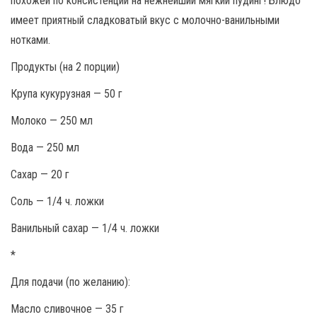
похожей по консистенции на нежнейший мягкий пудинг! Блюдо
имеет приятный сладковатый вкус с молочно-ванильными
нотками.
Продукты (на 2 порции)
Крупа кукурузная — 50 г
Молоко — 250 мл
Вода — 250 мл
Сахар — 20 г
Соль — 1/4 ч. ложки
Ванильный сахар — 1/4 ч. ложки
*
Для подачи (по желанию):
Масло сливочное — 35 г