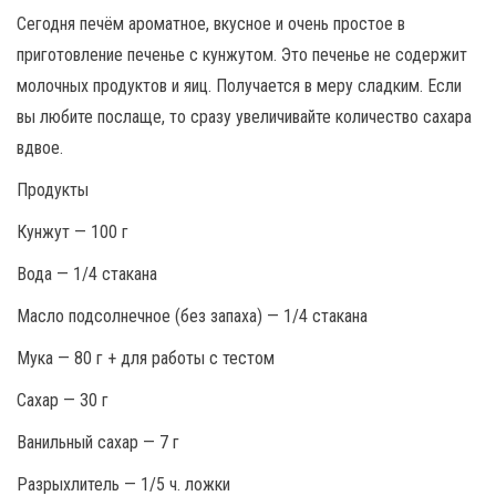
Сегодня печём ароматное, вкусное и очень простое в
приготовление печенье с кунжутом. Это печенье не содержит
молочных продуктов и яиц. Получается в меру сладким. Если
вы любите послаще, то сразу увеличивайте количество сахара
вдвое.
Продукты
Кунжут — 100 г
Вода — 1/4 стакана
Масло подсолнечное (без запаха) — 1/4 стакана
Мука — 80 г + для работы с тестом
Сахар — 30 г
Ванильный сахар — 7 г
Разрыхлитель — 1/5 ч. ложки