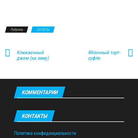
Рубрика
САЛАТЫ
Клюквенный
Яблочный торт-
джем (на зиму)
суфле
КОММЕНТАРИИ
КОНТАКТЫ
Политика конфиденциальности