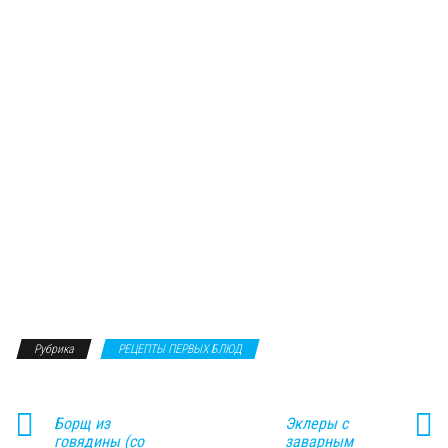
Рубрика
РЕЦЕПТЫ ПЕРВЫХ БЛЮД
Борщ из
Эклеры с
говядины (со
заварным