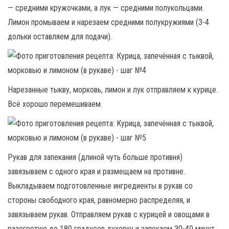
— средними кружочками, а лук — средними полукольцами.
Лимон промываем и нарезаем средними полукружиями (3-4
дольки оставляем для подачи).
Нарезанные тыкву, морковь, лимон и лук отправляем к курице.
Всё хорошо перемешиваем.
Рукав для запекания (длиной чуть больше противня)
завязываем с одного края и размещаем на противне.
Выкладываем подготовленные ингредиенты в рукав со
стороны свободного края, равномерно распределяя, и
завязываем рукав. Отправляем рукав с курицей и овощами в
разогретую до 180 градусов духовку и запекаем 30-40 минут,