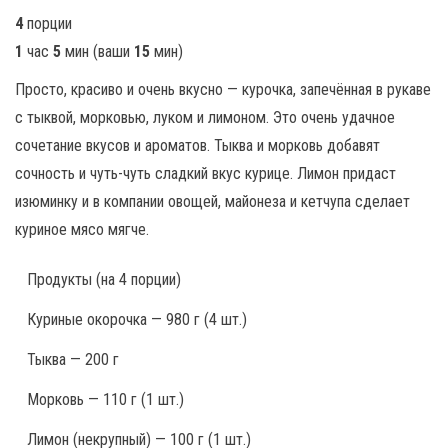
4
порции
1
час
5
мин
(ваши
15
мин
)
Просто, красиво и очень вкусно — курочка, запечённая в рукаве
с тыквой, морковью, луком и лимоном. Это очень удачное
сочетание вкусов и ароматов. Тыква и морковь добавят
сочность и чуть-чуть сладкий вкус курице. Лимон придаст
изюминку и в компании овощей, майонеза и кетчупа сделает
куриное мясо мягче.
Продукты
(на 4 порции)
Куриные окорочка — 980 г (4 шт.)
Тыква — 200 г
Морковь — 110 г (1 шт.)
Лимон (некрупный) — 100 г (1 шт.)