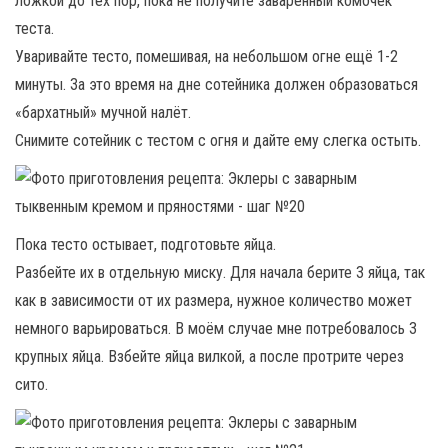
ложкой до тех пор, пока не получите заваренный комочек
теста.
Уваривайте тесто, помешивая, на небольшом огне ещё 1-2
минуты. За это время на дне сотейника должен образоваться
«бархатный» мучной налёт.
Снимите сотейник с тестом с огня и дайте ему слегка остыть.
Пока тесто остывает, подготовьте яйца.
Разбейте их в отдельную миску. Для начала берите 3 яйца, так
как в зависимости от их размера, нужное количество может
немного варьироваться. В моём случае мне потребовалось 3
крупных яйца. Взбейте яйца вилкой, а после протрите через
сито.