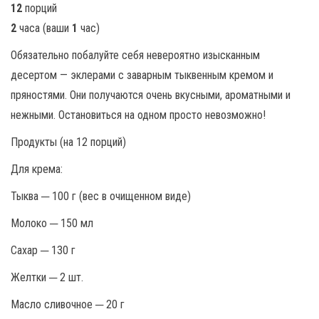
12
порций
2
часа (ваши
1
час)
Обязательно побалуйте себя невероятно изысканным
десертом — эклерами с заварным тыквенным кремом и
пряностями. Они получаются очень вкусными, ароматными и
нежными. Остановиться на одном просто невозможно!
Продукты (на 12 порций)
Для крема:
Тыква ─ 100 г (вес в очищенном виде)
Молоко ─ 150 мл
Сахар ─ 130 г
Желтки ─ 2 шт.
Масло сливочное ─ 20 г