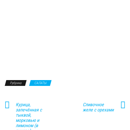
Рубрика
САЛАТЫ
Курица,
Сливочное
запечённая с
желе с орехами
тыквой,
морковью и
лимоном (в