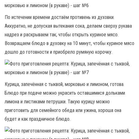
По истечении времени достаём противень из духовки.
Аккуратно, не допуская вытекания сока, делаем сверху рукава
надрез и раскрываем так, чтобы открыть куриное мясо.
Возвращаем блюдо в духовку на 10 минут, чтобы куриное мясо
дошло до готовности и приобрело румяную корочку.
Курица, запечённая с тыквой, морковью и лимоном, готова.
Блюдо при подаче можно украсить оставшимися дольками
лимона и листиками петрушки. Такую курицу можно
приготовить для семейного обеда или ужина, хороша она
будет и как праздничное блюдо.