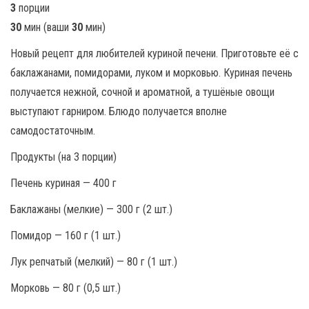
3
порции
30
мин (ваши
30
мин)
Новый рецепт для любителей куриной печени. Приготовьте её с
баклажанами, помидорами, луком и морковью. Куриная печень
получается нежной, сочной и ароматной, а тушёные овощи
выступают гарниром. Блюдо получается вполне
самодостаточным.
Продукты (на 3 порции)
Печень куриная — 400 г
Баклажаны (мелкие) — 300 г (2 шт.)
Помидор — 160 г (1 шт.)
Лук репчатый (мелкий) — 80 г (1 шт.)
Морковь — 80 г (0,5 шт.)