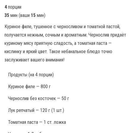
4
порции
35
мин
(ваши
15
мин
)
Куриное филе, тушенное с черносливом и томатной пастой,
получается нежным, сочным и ароматным. Чернослив придаёт
куриному мясу приятную сладость, а томатная паста —
кислинку и яркий цвет. Такое небанальное блюдо точно
заслуживает вашего внимания!
Продукты
(на 4 порции)
Куриное филе — 800 г
Чернослив без косточек — 50 г
Лук репчатый — 120 г (1 шт.)
Томатная паста — 1 ст. ложка