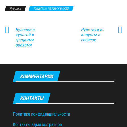
Рубрика
РЕЦЕПТЫ ПЕРВЫХ БЛЮД
Булочки с
Рулетики из
курагой и
капусты и
грецкими
сосисок
орехами
КОММЕНТАРИИ
КОНТАКТЫ
Политика конфиденциальности
Контакты администратора