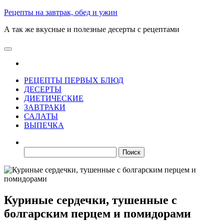
Skip
Рецепты на завтрак, обед и ужин
to
А так же вкусные и полезные десерты с рецептами
the
content
РЕЦЕПТЫ ПЕРВЫХ БЛЮД
ДЕСЕРТЫ
ДИЕТИЧЕСКИЕ
ЗАВТРАКИ
САЛАТЫ
ВЫПЕЧКА
Найти:
Куриные сердечки, тушенные с
болгарским перцем и помидорами