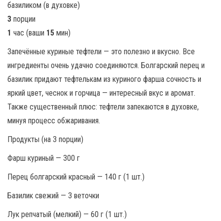
3
порции
1
час (ваши
15
мин)
Запечённые куриные тефтели — это полезно и вкусно. Все
ингредиенты очень удачно соединяются. Болгарский перец и
базилик придают тефтелькам из куриного фарша сочность и
яркий цвет, чеснок и горчица — интересный вкус и аромат.
Также существенный плюс: тефтели запекаются в духовке,
минуя процесс обжаривания.
Продукты (на 3 порции)
Фарш куриный — 300 г
Перец болгарский красный — 140 г (1 шт.)
Базилик свежий — 3 веточки
Лук репчатый (мелкий) — 60 г (1 шт.)