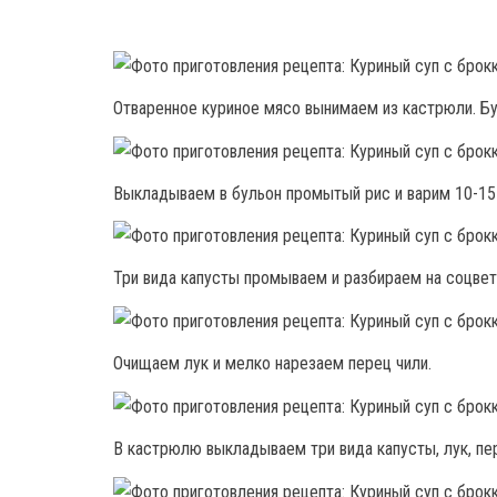
Отваренное куриное мясо вынимаем из кастрюли. Б
Выкладываем в бульон промытый рис и варим 10-15
Три вида капусты промываем и разбираем на соцве
Очищаем лук и мелко нарезаем перец чили.
В кастрюлю выкладываем три вида капусты, лук, пер