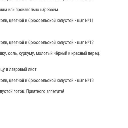
окна или произвольно нарезаем.
ку, соль, куркуму, молотый чёрный и красный перец.
цу и лавровый лист.
пустой готов. Приятного аппетита!