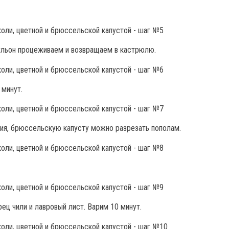
ульон процеживаем и возвращаем в кастрюлю.
 минут.
тия, брюссельскую капусту можно разрезать пополам.
ец чили и лавровый лист. Варим 10 минут.