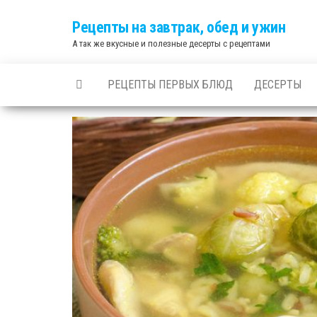
Skip
Рецепты на завтрак, обед и ужин
to
А так же вкусные и полезные десерты с рецептами
the
content
РЕЦЕПТЫ ПЕРВЫХ БЛЮД
ДЕСЕРТЫ