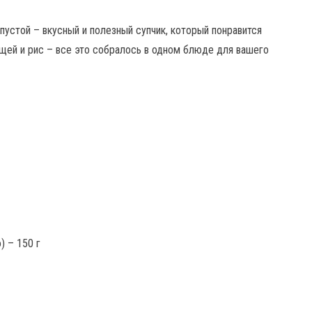
пустой – вкусный и полезный супчик, который понравится
ощей и рис – все это собралось в одном блюде для вашего
) – 150 г