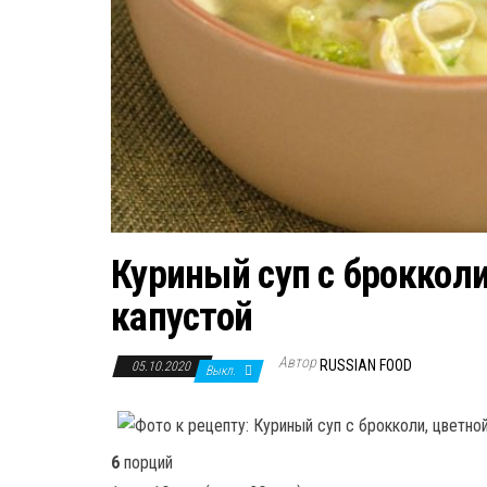
Куриный суп с брокколи
капустой
Автор
RUSSIAN FOOD
05.10.2020
Выкл.
6
порций