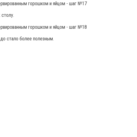
 столу.
юдо стало более полезным.