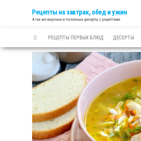
Skip
Рецепты на завтрак, обед и ужин
to
А так же вкусные и полезные десерты с рецептами
the
content
РЕЦЕПТЫ ПЕРВЫХ БЛЮД
ДЕСЕРТЫ