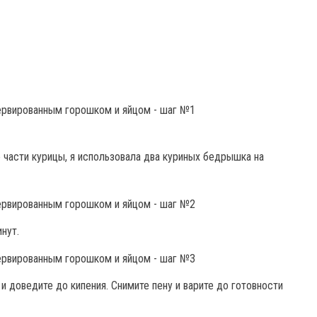
 части курицы, я использовала два куриных бедрышка на
нут.
и доведите до кипения. Снимите пену и варите до готовности