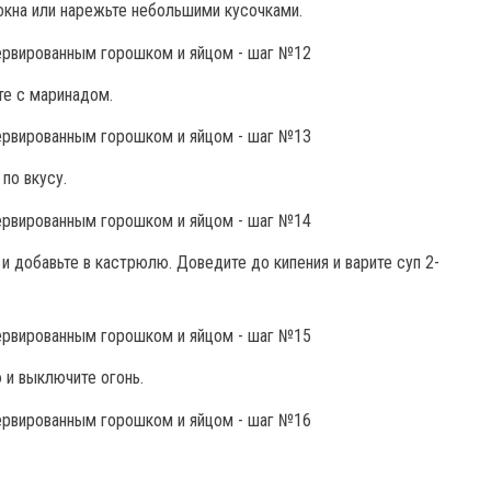
локна или нарежьте небольшими кусочками.
те с маринадом.
по вкусу.
 и добавьте в кастрюлю. Доведите до кипения и варите суп 2-
 и выключите огонь.