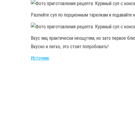
Разлейте суп по порционным тарелкам и подавайте к
Вкус яиц практически неощутим, но зато первое бл
Вкусно и легко, это стоит попробовать!
Источник