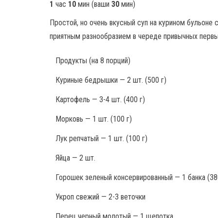
1
час
10
мин
(ваши
30
мин
)
Простой, но очень вкусный суп на курином бульоне
приятным разнообразием в череде привычных первых
Продукты
(на 8 порций)
Куриные бедрышки — 2 шт. (500 г)
Картофель — 3-4 шт. (400 г)
Морковь — 1 шт. (100 г)
Лук репчатый — 1 шт. (100 г)
Яйца — 2 шт.
Горошек зеленый консервированный — 1 банка (38
Укроп свежий — 2-3 веточки
Перец черный молотый — 1 щепотка