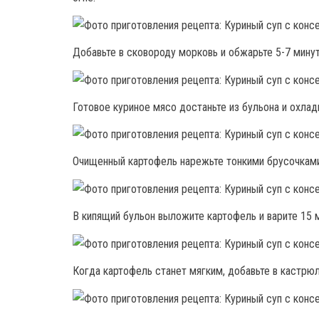
Добавьте в сковороду морковь и обжарьте 5-7 мину
Готовое куриное мясо достаньте из бульона и охлад
Очищенный картофель нарежьте тонкими брусочками
В кипящий бульон выложите картофель и варите 15 м
Когда картофель станет мягким, добавьте в кастр