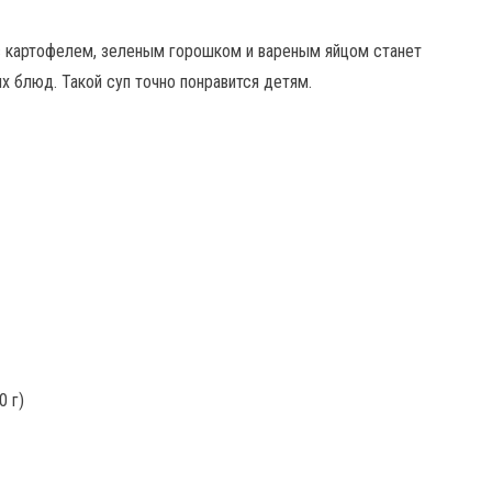
 с картофелем, зеленым горошком и вареным яйцом станет
 блюд. Такой суп точно понравится детям.
0 г)