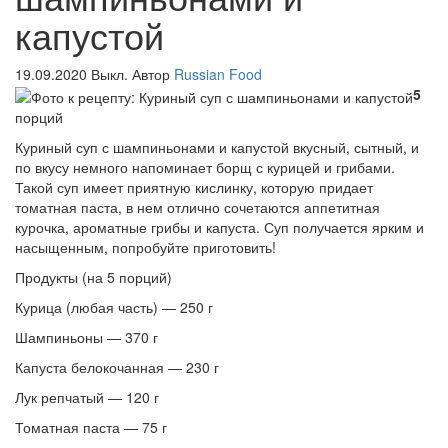
капустой
19.09.2020
Выкл.
Автор
Russian Food
5
порций
Куриный суп с шампиньонами и капустой вкусный, сытный, и
по вкусу немного напоминает борщ с курицей и грибами.
Такой суп имеет приятную кислинку, которую придает
томатная паста, в нем отлично сочетаются аппетитная
курочка, ароматные грибы и капуста. Суп получается ярким и
насыщенным, попробуйте приготовить!
Продукты (на 5 порций)
Курица (любая часть) — 250 г
Шампиньоны — 370 г
Капуста белокочанная — 230 г
Лук репчатый — 120 г
Томатная паста — 75 г