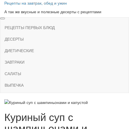
Skip
Рецепты на завтрак, обед и ужин
to
А так же вкусные и полезные десерты с рецептами
the
content
РЕЦЕПТЫ ПЕРВЫХ БЛЮД
ДЕСЕРТЫ
ДИЕТИЧЕСКИЕ
ЗАВТРАКИ
САЛАТЫ
ВЫПЕЧКА
Куриный суп с
шампиньонами и