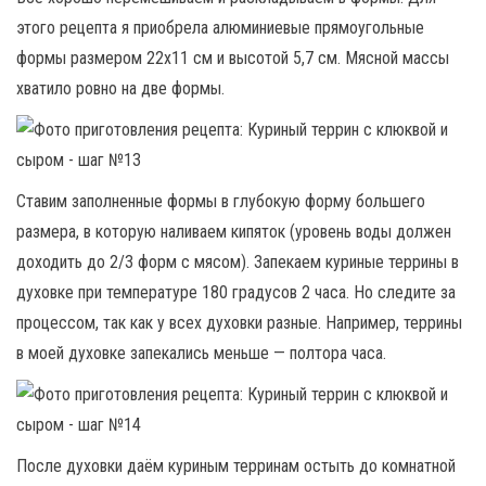
этого рецепта я приобрела алюминиевые прямоугольные
формы размером 22х11 см и высотой 5,7 см. Мясной массы
хватило ровно на две формы.
Ставим заполненные формы в глубокую форму большего
размера, в которую наливаем кипяток (уровень воды должен
доходить до 2/3 форм с мясом). Запекаем куриные террины в
духовке при температуре 180 градусов 2 часа. Но следите за
процессом, так как у всех духовки разные. Например, террины
в моей духовке запекались меньше — полтора часа.
После духовки даём куриным терринам остыть до комнатной