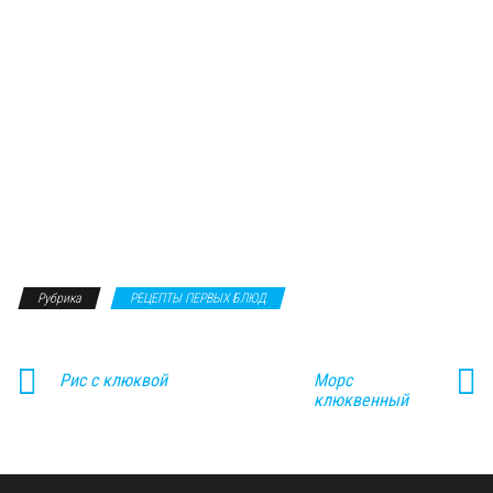
Рубрика
РЕЦЕПТЫ ПЕРВЫХ БЛЮД
Рис с клюквой
Морс
клюквенный