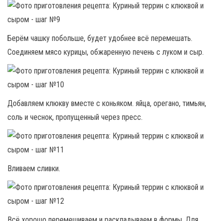
Берём чашку побольше, будет удобнее всё перемешать.
Соединяем мясо курицы, обжаренную печень с луком и сыр.
Добавляем клюкву вместе с коньяком. яйца, орегано, тимьян,
соль и чеснок, пропущенный через пресс.
Вливаем сливки.
Всё хорошо перемешиваем и раскладываем в формы. Для