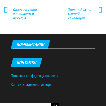
Салат из тыквы
Овощной суп с
с ананасом и
тыквой и
изюмом
чечевицей
КОММЕНТАРИИ
КОНТАКТЫ
Политика конфиденциальности
Контакты администратора