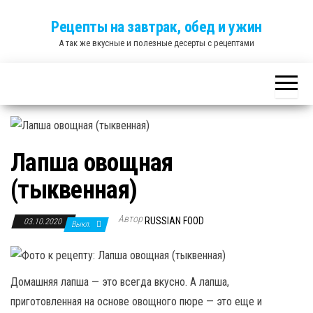
Skip
Рецепты на завтрак, обед и ужин
to
А так же вкусные и полезные десерты с рецептами
the
content
Лапша овощная
(тыквенная)
Автор
RUSSIAN FOOD
03.10.2020
Выкл.
Домашняя лапша — это всегда вкусно. А лапша,
приготовленная на основе овощного пюре — это еще и