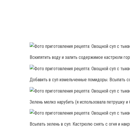
Вскипятить воду и залить содержимое кастрюли горя
Добавить в суп измельченные помидоры. Всыпать со
Зелень мелко нарубить (я использовала петрушку и 
Всыпать зелень в суп. Кастрюлю снять с огня и нак