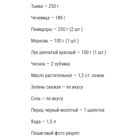
Тыква — 250 г
Чечевица — 180 г
Помидоры — 250 г (2 шт.)
Морковь — 100 г (1 шт.)
Лук репчатый красный — 100 г (1 шт.)
Чеснок — 2 зубчика
Масло растительное — 1,5 ст. ложки
Зелень свежая — по вкусу
Соль — по вкусу
Перец черный молотый — 1 щепотка
Вода — 1,5 л
Пошаговый фото рецепт