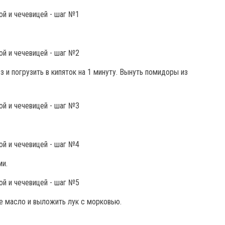
и погрузить в кипяток на 1 минуту. Вынуть помидоры из
ми.
е масло и выложить лук с морковью.