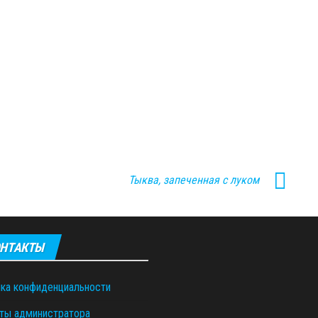
Тыква, запеченная с луком
НТАКТЫ
ка конфиденциальности
ты администратора