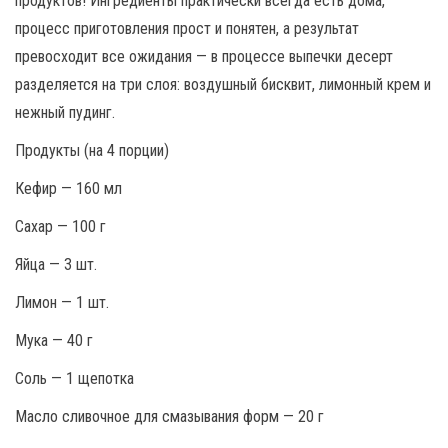
продуктов! Ингредиенты практически всегда есть дома,
процесс приготовления прост и понятен, а результат
превосходит все ожидания — в процессе выпечки десерт
разделяется на три слоя: воздушный бисквит, лимонный крем и
нежный пудинг.
Продукты (на 4 порции)
Кефир — 160 мл
Сахар — 100 г
Яйца — 3 шт.
Лимон — 1 шт.
Мука — 40 г
Соль — 1 щепотка
Масло сливочное для смазывания форм — 20 г