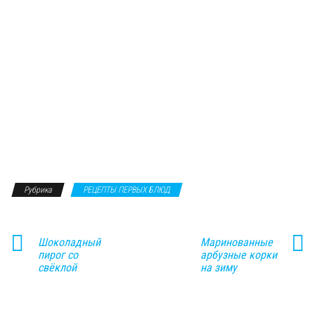
Рубрика
РЕЦЕПТЫ ПЕРВЫХ БЛЮД
Шоколадный
Маринованные
пирог со
арбузные корки
свёклой
на зиму