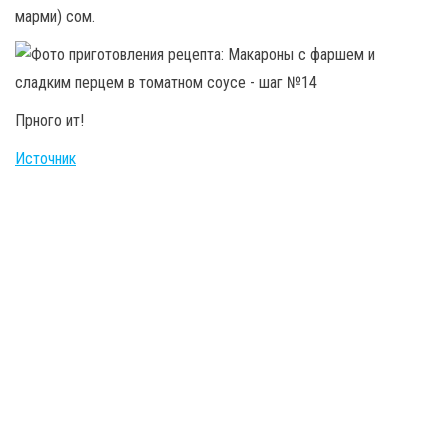
марми) сом.
Прного ит!
Источник