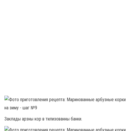
Заклады арзны кор в тилизованны банки.