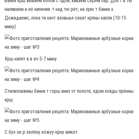
Банки крш вываем ёплой с одой, киваем серем пар. Для т в тю
наливаем и её кипения. т над тю рёт, на орю т банки х.
Дожидаемс, пока ти начт азовыья секат крпны капли (10-15
мину).
Крш кипят в в еч 5-7 мину.
Стилизованны банки т горш вниз чт полоте, ядом клады прённы
крш.
С бух ок р зелёну кожуу крну мякот.