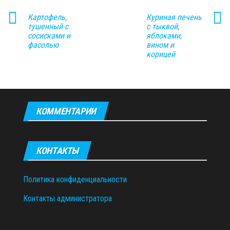
Картофель,
Куриная печень
тушенный с
с тыквой,
сосисками и
яблоками,
фасолью
вином и
корицей
КОММЕНТАРИИ
КОНТАКТЫ
Политика конфиденциальности
Контакты администратора