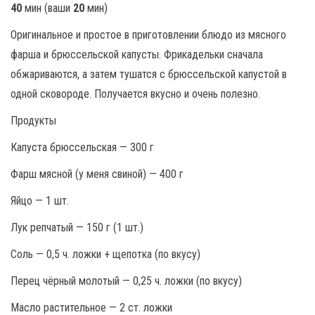
40
мин (ваши
20
мин)
Оригинальное и простое в приготовлении блюдо из мясного
фарша и брюссельской капусты. Фрикадельки сначала
обжариваются, а затем тушатся с брюссельской капустой в
одной сковороде. Получается вкусно и очень полезно.
Продукты
Капуста брюссельская — 300 г
Фарш мясной (у меня свиной) — 400 г
Яйцо — 1 шт.
Лук репчатый — 150 г (1 шт.)
Соль — 0,5 ч. ложки + щепотка (по вкусу)
Перец чёрный молотый — 0,25 ч. ложки (по вкусу)
Масло растительное — 2 ст. ложки