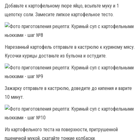
Добавьте к картофельному пюре яйцо, всыпьте муку и 1
щепотку соли. Замесите липкое картофельное тесто.
Нарезанный картофель отправьте в кастрюлю к куриному мясу.
Кусочки курицы достаньте из бульона и остудите.
Зажарку отправьте в кастрюлю, доведите до кипения и варите
10 минут.
Из картофельного теста на поверхности, притрушенной
пшеничной мукой, скатайте тонкие колбаски.