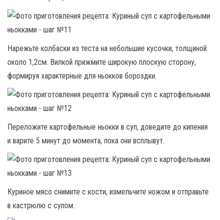
Нарежьте колбаски из теста на небольшие кусочки, толщиной
около 1,2см. Вилкой прижмите широкую плоскую сторону,
формируя характерные для ньокков бороздки.
Переложите картофельные ньокки в суп, доведите до кипения
и варите 5 минут до момента, пока они всплывут.
Куриное мясо снимите с кости, измельчите ножом и отправьте
в кастрюлю с супом.