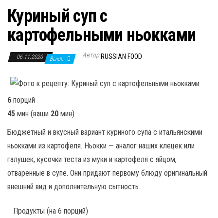
Куриный суп с
картофельными ньокками
Автор
RUSSIAN FOOD
06.11.2020
Выкл.
6
порций
45
мин
(ваши
20
мин
)
Бюджетный и вкусный вариант куриного супа с итальянскими
ньокками из картофеля. Ньокки — аналог наших клецек или
галушек, кусочки теста из муки и картофеля с яйцом,
отваренные в супе. Они придают первому блюду оригинальный
внешний вид и дополнительную сытность.
Продукты
(на 6 порций)