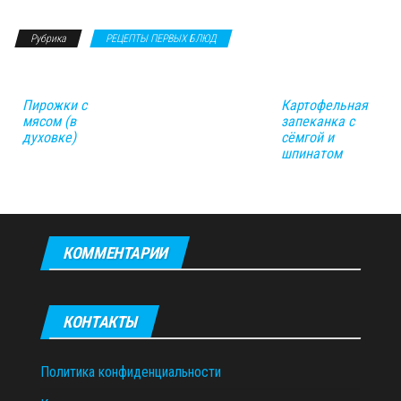
Рубрика
РЕЦЕПТЫ ПЕРВЫХ БЛЮД
Пирожки с
Картофельная
мясом (в
запеканка с
духовке)
сёмгой и
шпинатом
КОММЕНТАРИИ
КОНТАКТЫ
Политика конфиденциальности