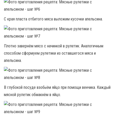
С края пласта отбитого мяса выложим кусочки апельсина.
Плотно завернём мясо с начинкой в рулетик. Аналогичным
способом сформуем рулетики из оставшегося мяса и
апельсина.
В глубокой посуде взобьём яйцо при помощи венчика. Каждый
мясной рулетик обмакнём в яйцо.